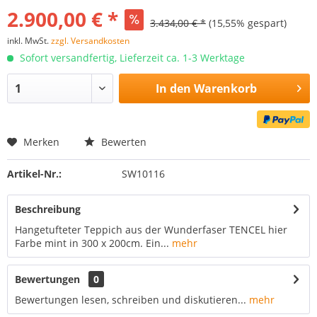
2.900,00 € *
3.434,00 € *
(15,55% gespart)
inkl. MwSt.
zzgl. Versandkosten
Sofort versandfertig, Lieferzeit ca. 1-3 Werktage
In den
Warenkorb
Merken
Bewerten
Artikel-Nr.:
SW10116
Beschreibung
Hangetufteter Teppich aus der Wunderfaser TENCEL hier
Farbe mint in 300 x 200cm. Ein...
mehr
Bewertungen
0
Bewertungen lesen, schreiben und diskutieren...
mehr